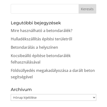
Legutóbbi bejegyzések
Mire használható a betondarálék?
Hulladékszállítás építési területről
Betondarálás a helyszínen
Kocsibeálló építése betondarálék
felhasználásával
Földsüllyedés megakadályozása a darált beton
segítségével
Archívum
Archívum