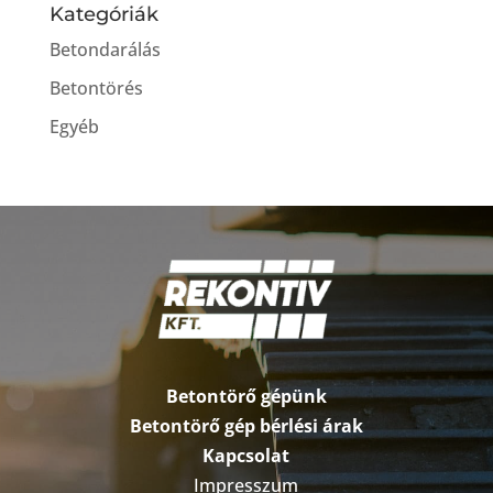
Kategóriák
Betondarálás
Betontörés
Egyéb
Betontörő gépünk
Betontörő gép bérlési árak
Kapcsolat
Impresszum