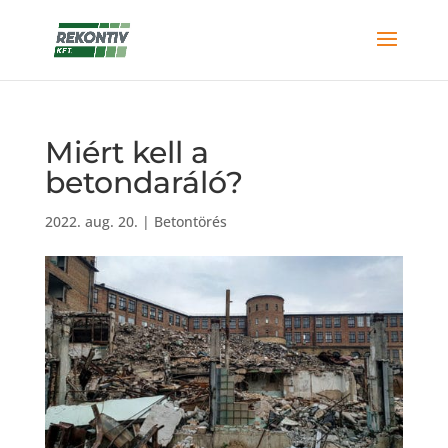
Miért kell a
betondaráló?
2022. aug. 20.
|
Betontörés