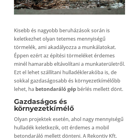
Kisebb és nagyobb beruházások során is
keletkezhet olyan tetemes mennyiségű
törmelék, ami akadályozza a munkálatokat.
Éppen ezért az építési törmeléket érdemes
minél hamarabb eltávolítani a munkaterületről.
Ezt el lehet szállítani hulladéklerakóba is, de
sokkal gazdaságosabb és környezetkímélőbb
lehet, ha
betondaráló gép
bérlés mellett dönt.
Gazdaságos és
környezetkímélő
Olyan projektek esetén, ahol nagy mennyiségű
hulladék keletkezik, ott érdemes a mobil
betondaráló mellett dönteni. A Rekontiv Kft.