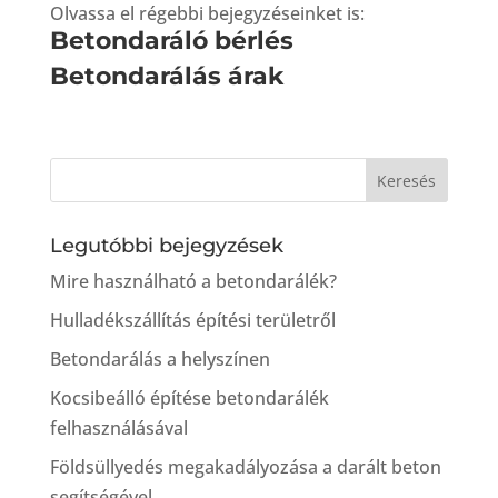
Olvassa el régebbi bejegyzéseinket is:
Betondaráló bérlés
Betondarálás árak
Legutóbbi bejegyzések
Mire használható a betondarálék?
Hulladékszállítás építési területről
Betondarálás a helyszínen
Kocsibeálló építése betondarálék
felhasználásával
Földsüllyedés megakadályozása a darált beton
segítségével