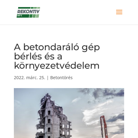
A betondaráló gép
bérlés és a
környezetvédelem
2022. márc. 25.
|
Betontörés