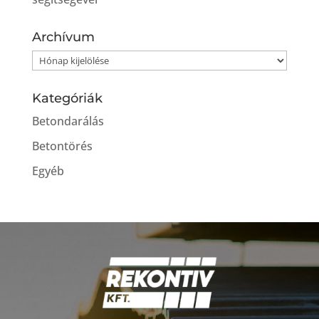
Archívum
Archívum
Kategóriák
Betondarálás
Betontörés
Egyéb