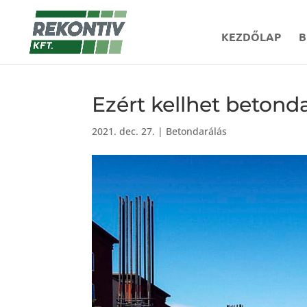
KEZDŐLAP
B
Ezért kellhet betonda
2021. dec. 27.
|
Betondarálás