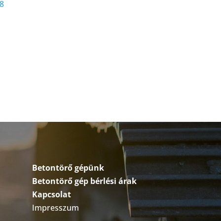
38
Betontörő gépünk
Betontörő gép bérlési árak
Kapcsolat
Impresszum