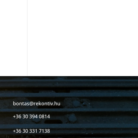
bontas@rekontiv.hu
+36 30 394 0814
+36 30 331 7138