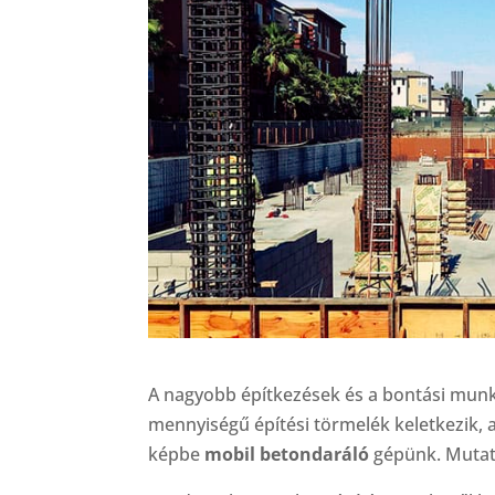
A nagyobb építkezések és a bontási munk
mennyiségű építési törmelék keletkezik, 
képbe
mobil betondaráló
gépünk. Mutatj