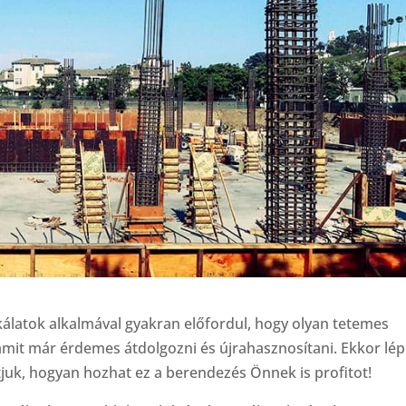
álatok alkalmával gyakran előfordul, hogy olyan tetemes
amit már érdemes átdolgozni és újrahasznosítani. Ekkor lép
uk, hogyan hozhat ez a berendezés Önnek is profitot!