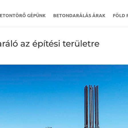
ETONTÖRŐ GÉPÜNK
BETONDARÁLÁS ÁRAK
FÖLD 
ráló az építési területre