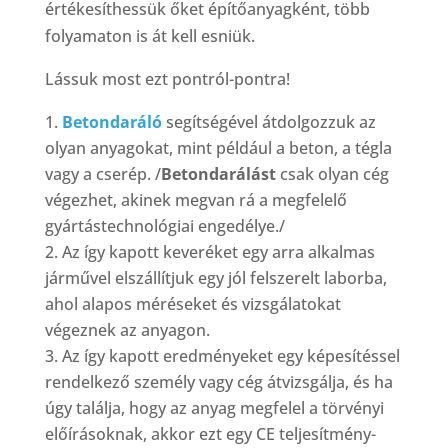
értékesíthessük őket építőanyagként, több
folyamaton is át kell esniük.
Lássuk most ezt pontról-pontra!
Betondaráló
segítségével átdolgozzuk az
olyan anyagokat, mint például a beton, a tégla
vagy a cserép. /
Betondarálást
csak olyan cég
végezhet, akinek megvan rá a megfelelő
gyártástechnológiai engedélye./
Az így kapott keveréket egy arra alkalmas
járművel elszállítjuk egy jól felszerelt laborba,
ahol alapos méréseket és vizsgálatokat
végeznek az anyagon.
Az így kapott eredményeket egy képesítéssel
rendelkező személy vagy cég átvizsgálja, és ha
úgy találja, hogy az anyag megfelel a törvényi
előírásoknak, akkor ezt egy CE teljesítmény-