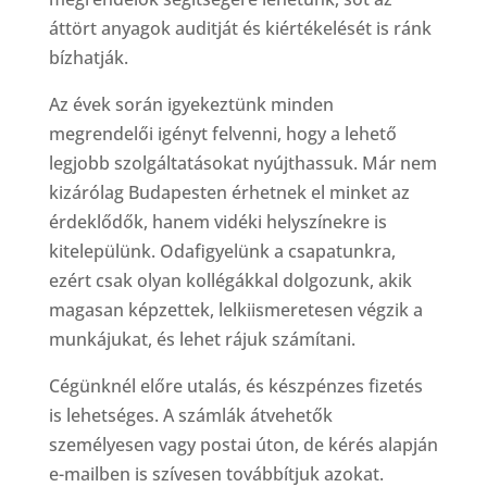
áttört anyagok auditját és kiértékelését is ránk
bízhatják.
Az évek során igyekeztünk minden
megrendelői igényt felvenni, hogy a lehető
legjobb szolgáltatásokat nyújthassuk. Már nem
kizárólag Budapesten érhetnek el minket az
érdeklődők, hanem vidéki helyszínekre is
kitelepülünk. Odafigyelünk a csapatunkra,
ezért csak olyan kollégákkal dolgozunk, akik
magasan képzettek, lelkiismeretesen végzik a
munkájukat, és lehet rájuk számítani.
Cégünknél előre utalás, és készpénzes fizetés
is lehetséges. A számlák átvehetők
személyesen vagy postai úton, de kérés alapján
e-mailben is szívesen továbbítjuk azokat.