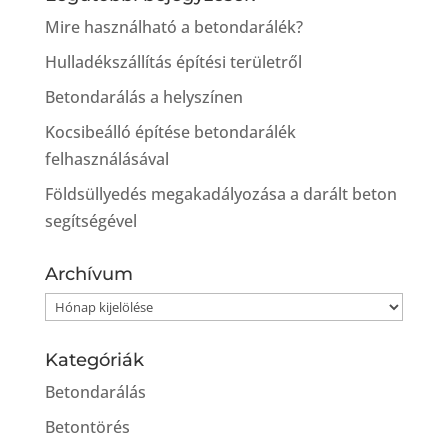
Mire használható a betondarálék?
Hulladékszállítás építési területről
Betondarálás a helyszínen
Kocsibeálló építése betondarálék
felhasználásával
Földsüllyedés megakadályozása a darált beton
segítségével
Archívum
Archívum
Kategóriák
Betondarálás
Betontörés