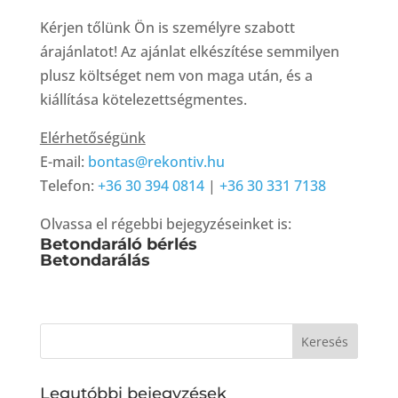
Kérjen tőlünk Ön is személyre szabott
árajánlatot! Az ajánlat elkészítése semmilyen
plusz költséget nem von maga után, és a
kiállítása kötelezettségmentes.
Elérhetőségünk
E-mail:
bontas@rekontiv.hu
Telefon:
+36 30 394 0814
|
+36 30 331 7138
Olvassa el régebbi bejegyzéseinket is:
Betondaráló bérlés
Betondarálás
Legutóbbi bejegyzések