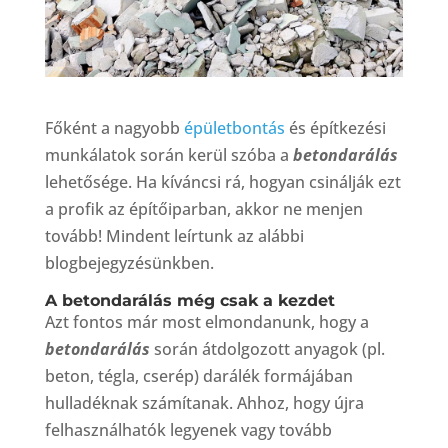
Főként a nagyobb
épületbontás
és építkezési
munkálatok során kerül szóba a
betondarálás
lehetősége. Ha kíváncsi rá, hogyan csinálják ezt
a profik az építőiparban, akkor ne menjen
tovább! Mindent leírtunk az alábbi
blogbejegyzésünkben.
A betondarálás még csak a kezdet
Azt fontos már most elmondanunk, hogy a
betondarálás
során átdolgozott anyagok (pl.
beton, tégla, cserép) darálék formájában
hulladéknak számítanak. Ahhoz, hogy újra
felhasználhatók legyenek vagy tovább